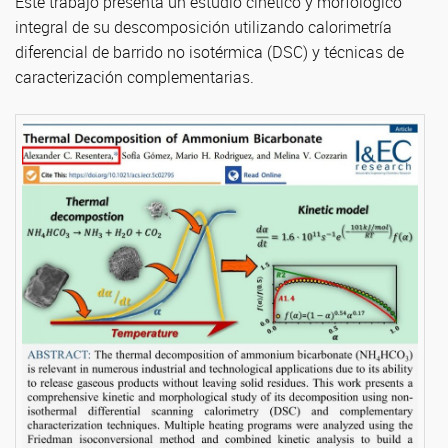
Este trabajo presenta un estudio cinético y morfológico
integral de su descomposición utilizando calorimetría
diferencial de barrido no isotérmica (DSC) y técnicas de
caracterización complementarias.