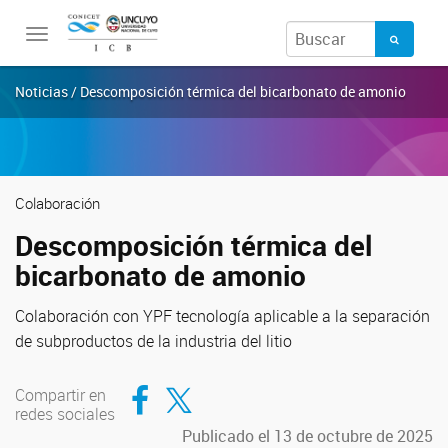
Toggle
navigation
Noticias / Descomposición térmica del bicarbonato de amonio
Colaboración
Descomposición térmica del
bicarbonato de amonio
Colaboración con YPF tecnología aplicable a la separación
de subproductos de la industria del litio
Compartir en Facebook
Compartir en Twitter
Compartir en
redes sociales
Publicado el 13 de octubre de 2025