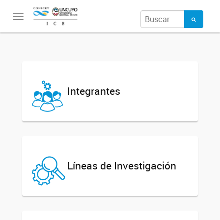
Toggle
navigation
Integrantes
Líneas de Investigación