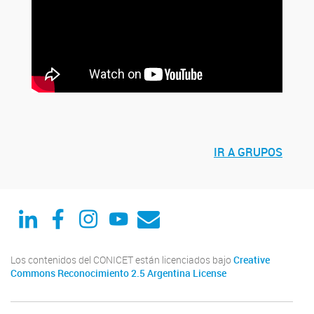
IR A GRUPOS
Linked in
Facebook
Instagram
Youtube
Correo
Los contenidos del CONICET están licenciados bajo
Creative
Commons Reconocimiento 2.5 Argentina License