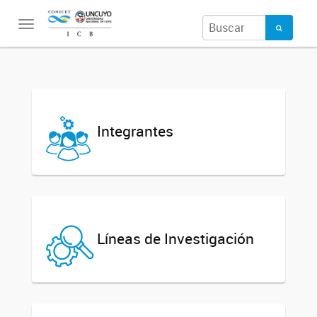
Toggle
navigation
Integrantes
Líneas de Investigación