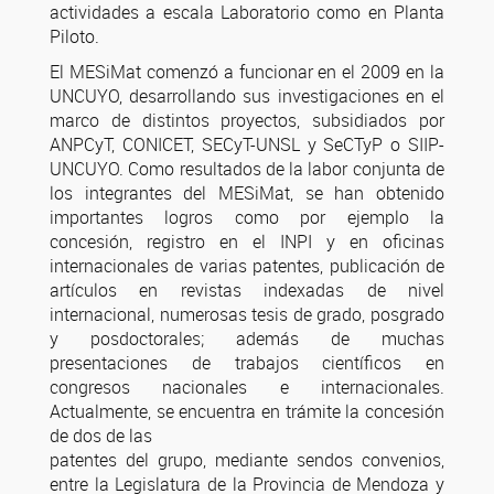
actividades a escala Laboratorio como en Planta
Piloto.
El MESiMat comenzó a funcionar en el 2009 en la
UNCUYO, desarrollando sus investigaciones en el
marco de distintos proyectos, subsidiados por
ANPCyT, CONICET, SECyT-UNSL y SeCTyP o SIIP-
UNCUYO. Como resultados de la labor conjunta de
los integrantes del MESiMat, se han obtenido
importantes logros como por ejemplo la
concesión, registro en el INPI y en oficinas
internacionales de varias patentes, publicación de
artículos en revistas indexadas de nivel
internacional, numerosas tesis de grado, posgrado
y posdoctorales; además de muchas
presentaciones de trabajos científicos en
congresos nacionales e internacionales.
Actualmente, se encuentra en trámite la concesión
de dos de las
patentes del grupo, mediante sendos convenios,
entre la Legislatura de la Provincia de Mendoza y