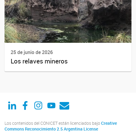
25 de junio de 2026
Los relaves mineros
Linked in
Facebook
Instagram
Youtube
Correo
Los contenidos del CONICET están licenciados bajo
Creative
Commons Reconocimiento 2.5 Argentina License