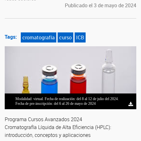
Publicado el 3 de mayo de 2024
Tags:
cromatografía
curso
ICB
Modalidad: virtual. Fecha de realización: del 8 al 12 de julio del 2024.
Fecha de pre-inscripción: del 6 al 26 de mayo de 2024
Programa Cursos Avanzados 2024
Cromatografía Líquida de Alta Eficiencia (HPLC):
introducción, conceptos y aplicaciones