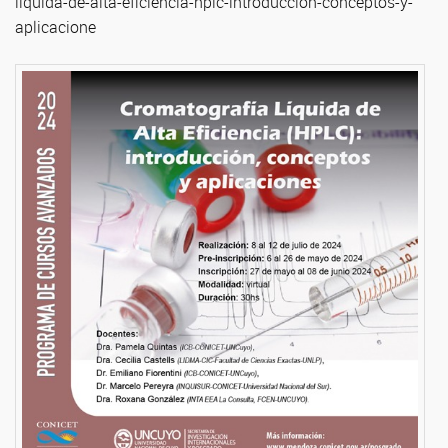
liquida-de-alta-eficiencia-hplc-introduccion-conceptos-y-
aplicacione