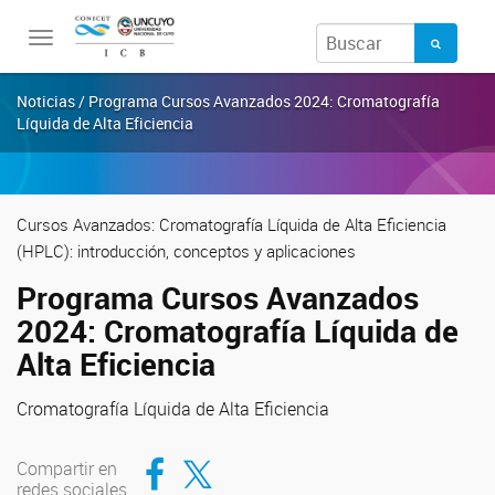
Toggle
navigation
Noticias / Programa Cursos Avanzados 2024: Cromatografía
Líquida de Alta Eficiencia
Cursos Avanzados: Cromatografía Líquida de Alta Eficiencia
(HPLC): introducción, conceptos y aplicaciones
Programa Cursos Avanzados
2024: Cromatografía Líquida de
Alta Eficiencia
Cromatografía Líquida de Alta Eficiencia
Compartir en Facebook
Compartir en Twitter
Compartir en
redes sociales