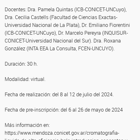
Docentes: Dra. Pamela Quintas (ICB-CONICET-UNCuyo),
Dra. Cecilia Castells (Facultad de Ciencias Exactas-
Universidad Nacional de La Plata), Dr. Emiliano Fiorentini
(ICB-CONICET-UNCuyo), Dr. Marcelo Pereyra (INQUISUR-
CONICET-Universidad Nacional del Sur). Dra. Roxana
González (INTA EEA La Consulta, FCEN-UNCUYO).
Duración: 30 h.
Modalidad: virtual.
Fecha de realización: del 8 al 12 de julio del 2024.
Fecha de pre-inscripción: del 6 al 26 de mayo de 2024
Más información en:
https://www.mendoza.conicet.gov.ar/cromatografia-