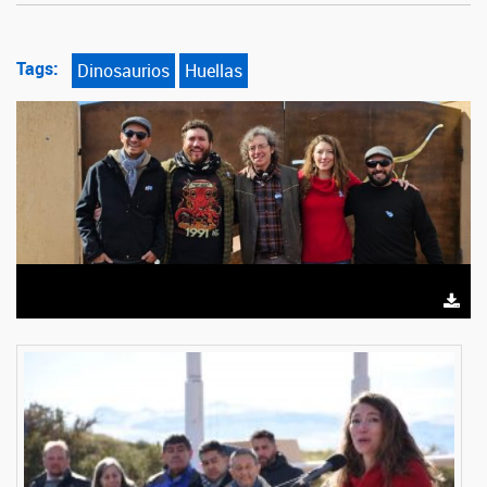
Tags:
Dinosaurios
Huellas