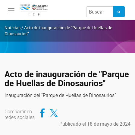
Toggle
navigation
Noticias / Acto de inauguración de "Parque de Huellas de
Dinosaurios"
Acto de inauguración de "Parque
de Huellas de Dinosaurios"
Inauguración del "Parque de Huellas de Dinosaurios"
Compartir en Facebook
Compartir en Twitter
Compartir en
redes sociales
Publicado el 18 de mayo de 2024