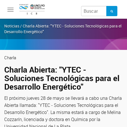
Toggle
navigation
Noticias / Charla Abierta: "YTEC - Soluciones Tecnológicas para el
Desarrollo Energético"
Charla
Charla Abierta: "YTEC -
Soluciones Tecnológicas para el
Desarrollo Energético"
El próximo jueves 28 de mayo se llevará a cabo una Charla
Abierta llamada: "YTEC - Soluciones Tecnológicas para el
Desarrollo Energético". La misma estará a cargo de Melina
Cozzarín, licenciada y doctora en Química por la
Universidad Nacional de La Plata.