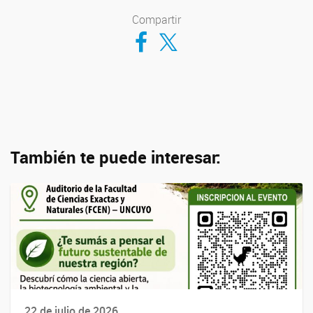
Compartir
Compartir en Facebook
Compartir en Twitter
También te puede interesar:
22 de julio de 2026