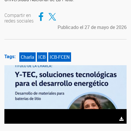
Compartir en Facebook
Compartir en Twitter
Compartir en
redes sociales
Publicado el 27 de mayo de 2026
Tags:
Charla
ICB
ICB-FCEN