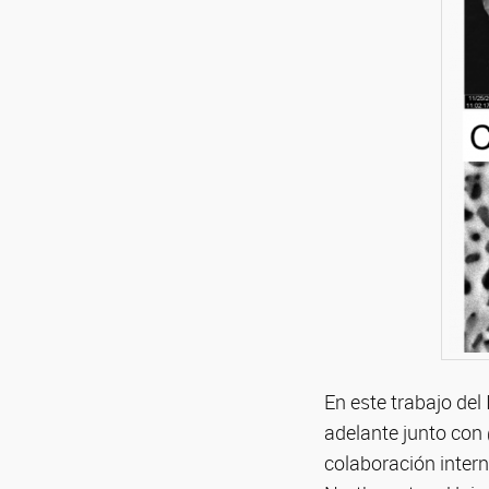
En este trabajo d
adelante junto co
colaboración inter