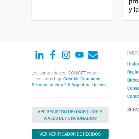
pro
y l
Linked in
Facebook
Instagram
Youtube
Correo
INST
Histor
Regla
Los contenidos del CONICET están
licenciados bajo
Creative Commons
Direc
Reconocimiento 2.5 Argentina License
Conse
Comit
SERV
VER REGISTRO DE OBSEQUIOS Y
VIAJES DE FUNCIONARIOS
VER VERIFICADOR DE RECIBOS