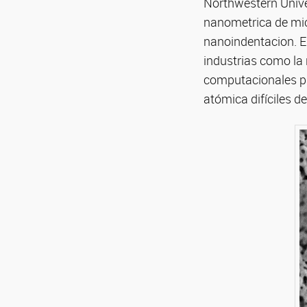
Northwestern Unive
nanometrica de micr
nanoindentacion. E
industrias como la
computacionales par
atómica difíciles 