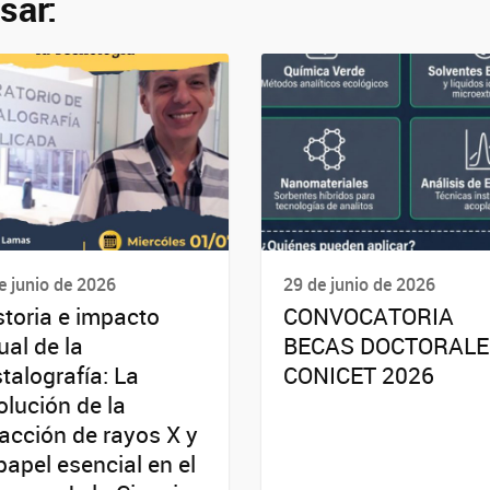
sar:
e junio de 2026
29 de junio de 2026
storia e impacto
CONVOCATORIA
ual de la
BECAS DOCTORALE
stalografía: La
CONICET 2026
olución de la
racción de rayos X y
papel esencial en el