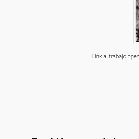
Link al trabajo ope