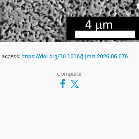
n access:
https://doi.org/10.1016/j.jmrt.2026.06.076
Compartir
Compartir en Facebook
Compartir en Twitter