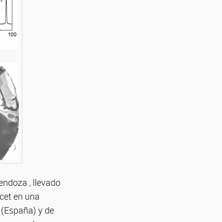
ndoza , llevado
cet en una
 (España) y de